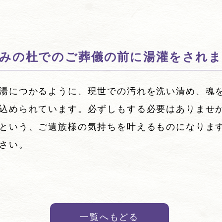
みの杜でのご葬儀の前に湯灌をされま
湯につかるように、現世での汚れを洗い清め、魂
込められています。必ずしもする必要はありませ
という、ご遺族様の気持ちを叶えるものになりま
さい。
一覧へもどる