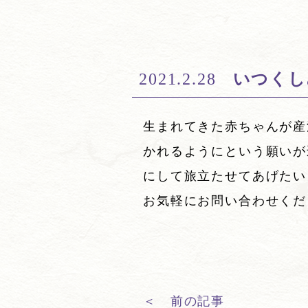
2021.2.28
いつくし
生まれてきた赤ちゃんが産
かれるようにという願いが
にして旅立たせてあげたい
お気軽にお問い合わせくだ
＜
前の記事