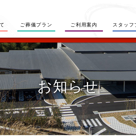
て
ご葬儀プラン
ご利用案内
スタッフ
お知らせ