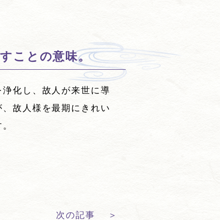
すことの意味。
を浄化し、故人が来世に導
が、故人様を最期にきれい
す。
次の記事
＞