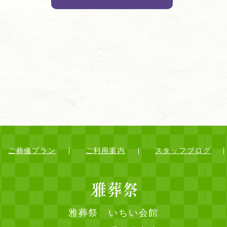
ご葬儀プラン
ご利用案内
スタッフブログ
雅葬祭 いちい会館